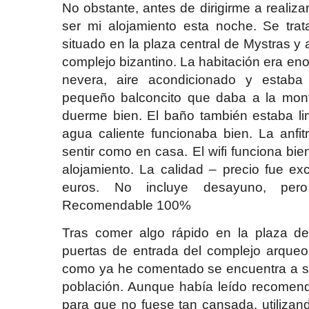
No obstante, antes de dirigirme a realizar
ser mi alojamiento esta noche. Se tr
situado en la plaza central de Mystras y
complejo bizantino. La habitación era enor
nevera, aire acondicionado y estaba
pequeño balconcito que daba a la mo
duerme bien. El baño también estaba lim
agua caliente funcionaba bien. La anfi
sentir como en casa. El wifi funciona bie
alojamiento. La calidad – precio fue e
euros. No incluye desayuno, per
Recomendable 100%
Tras comer algo rápido en la plaza de
puertas de entrada del complejo arqueo
como ya he comentado se encuentra a sól
población. Aunque había leído recomenda
para que no fuese tan cansada, utilizand