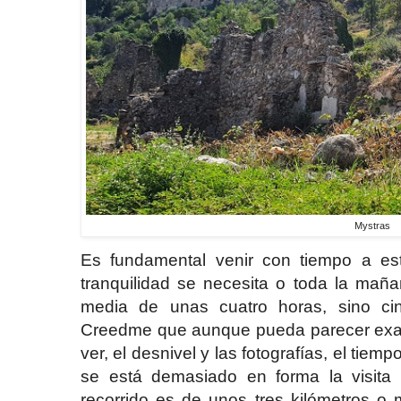
Mystras
Es fundamental venir con tiempo a este
tranquilidad se necesita o toda la maña
media de unas cuatro horas, sino cin
Creedme que aunque pueda parecer exag
ver, el desnivel y las fotografías, el tie
se está demasiado en forma la visita
recorrido es de unos tres kilómetros o 