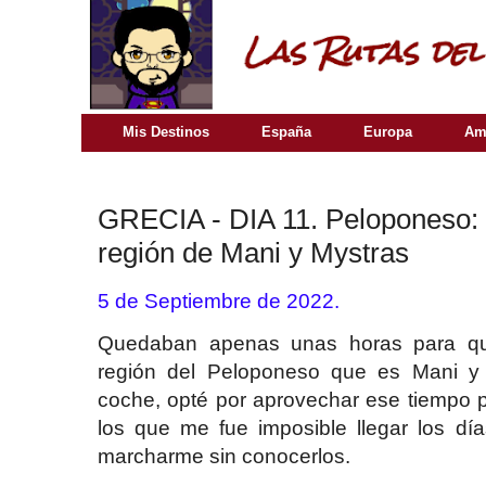
Mis Destinos
España
Europa
Am
GRECIA - DIA 11. Peloponeso:
región de Mani y Mystras
5 de Septiembre de 2022.
Quedaban apenas unas horas para qu
región del Peloponeso que es Mani y
coche, opté por aprovechar ese tiempo p
los que me fue imposible llegar los día
marcharme sin conocerlos.