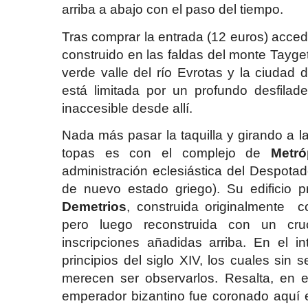
arriba a abajo con el paso del tiempo.
Tras comprar la entrada (12 euros) acced
construido en las faldas del monte Tayge
verde valle del río Evrotas y la ciudad 
está limitada por un profundo desfila
inaccesible desde allí.
Nada más pasar la taquilla y girando a l
topas es con el complejo de
Metró
administración eclesiástica del Despota
de nuevo estado griego). Su edificio p
Demetrios
, construida originalmente c
pero luego reconstruida con un cru
inscripciones añadidas arriba. En el i
principios del siglo XIV, los cuales sin
merecen ser observarlos. Resalta, en el 
emperador bizantino fue coronado aquí 