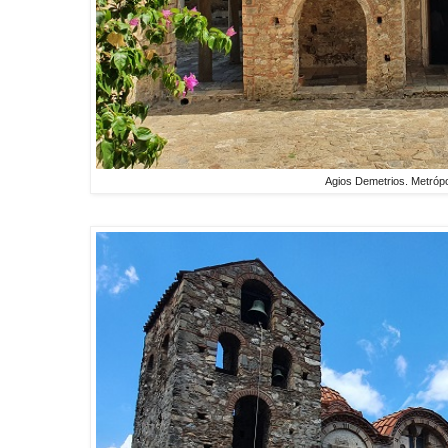
Agios Demetrios. Metrópo