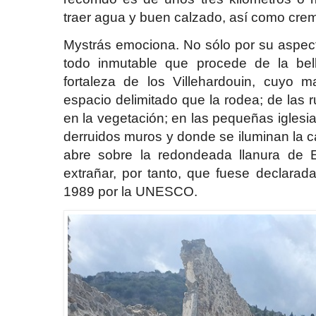
traer agua y buen calzado, así como cr
Mystrás emociona. No sólo por su aspec
todo inmutable que procede de la bel
fortaleza de los Villehardouin, cuyo 
espacio delimitado que la rodea; de las 
en la vegetación; en las pequeñas iglesi
derruidos muros y donde se iluminan la ca
abre sobre la redondeada llanura de E
extrañar, por tanto, que fuese declara
1989 por la UNESCO.