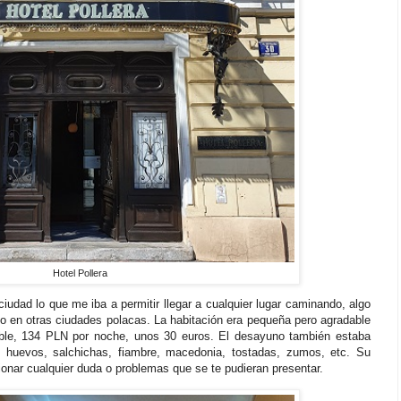
Hotel Pollera
ciudad lo que me iba a permitir llegar a cualquier lugar caminando, algo
 en otras ciudades polacas. La habitación era pequeña pero agradable
ble, 134 PLN por noche, unos 30 euros. El desayuno también estaba
 huevos, salchichas, fiambre, macedonia, tostadas, zumos, etc. Su
ionar cualquier duda o problemas que se te pudieran presentar.