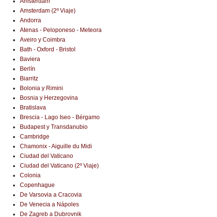
Amsterdam
Amsterdam (2º Viaje)
Andorra
Atenas - Peloponeso - Meteora
Aveiro y Coimbra
Bath - Oxford - Bristol
Baviera
Berlín
Biarritz
Bolonia y Rimini
Bosnia y Herzegovina
Bratislava
Brescia - Lago Iseo - Bérgamo
Budapest y Transdanubio
Cambridge
Chamonix - Aiguille du Midi
Ciudad del Vaticano
Ciudad del Vaticano (2º Viaje)
Colonia
Copenhague
De Varsovia a Cracovia
De Venecia a Nápoles
De Zagreb a Dubrovnik