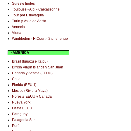
Sureste Inglés
Toulouse - Albi - Carcassonne
Tour por Eslovaquia
Turín y Valle de Aosta
Venecia
Viena
Wimbledon - H.Court - Stonehenge
> AMERICA
Brasil (Iguazú e Itaipú)
British Virgin Islands y San Juan
Canadá y Seattle (EEUU)
Chile
Florida (EEUU)
México (Riviera Maya)
Noreste EEUU y Canadá
Nueva York
Oeste EEUU
Paraguay
Patagonia Sur
Perú