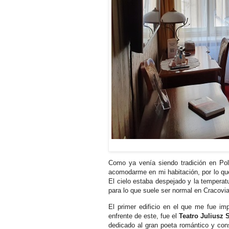
Como ya venía siendo tradición en Pol
acomodarme en mi habitación, por lo que
El cielo estaba despejado y la temperat
para lo que suele ser normal en Cracovi
El primer edificio en el que me fue im
enfrente de este, fue el
Teatro Juliusz 
dedicado al gran poeta romántico y co