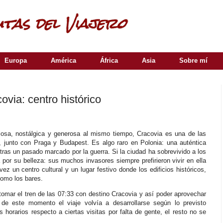
Europa
América
África
Asia
Sobre mí
via: centro histórico
llosa, nostálgica y generosa al mismo tiempo, Cracovia es una de las
 junto con Praga y Budapest. Es algo raro en Polonia: una auténtica
tras un pasado marcado por la guerra. Si la ciudad ha sobrevivido a los
a por su belleza: sus muchos invasores siempre prefirieron vivir en ella
vez un centro cultural y un lugar festivo donde los edificios históricos,
como los bares.
omar el tren de las 07:33 con destino Cracovia y así poder aprovechar
r de este momento el viaje volvía a desarrollarse según lo previsto
 horarios respecto a ciertas visitas por falta de gente, el resto no se