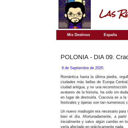
Mis Destinos
España
POLONIA - DIA 09. Craco
8 de Septiembre de 2020.
Romántica hasta la última piedra, orgu
ciudades más bellas de Europa Central,
ciudad antigua, y no una reconstrucción 
avatares de la historia, ha sido sin dud
en lugar de destruirla. Cracovia es a la 
festivales y óperas son tan numerosos 
Un nuevo madrugón era necesario para t
bien el día. Afortunadamente, a parti
inicialmente y salvo algún cambio en los
vería afectado en prácticamente nada.