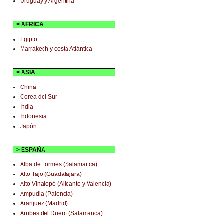
Uruguay y Argentina
> AFRICA
Egipto
Marrakech y costa Atlántica
> ASIA
China
Corea del Sur
India
Indonesia
Japón
> ESPAÑA
Alba de Tormes (Salamanca)
Alto Tajo (Guadalajara)
Alto Vinalopó (Alicante y Valencia)
Ampudia (Palencia)
Aranjuez (Madrid)
Arribes del Duero (Salamanca)