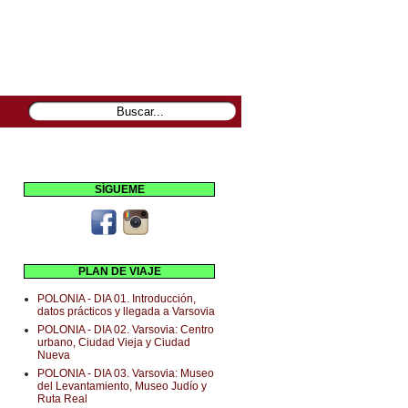
SÍGUEME
PLAN DE VIAJE
POLONIA - DIA 01. Introducción,
datos prácticos y llegada a Varsovia
POLONIA - DIA 02. Varsovia: Centro
urbano, Ciudad Vieja y Ciudad
Nueva
POLONIA - DIA 03. Varsovia: Museo
del Levantamiento, Museo Judío y
Ruta Real