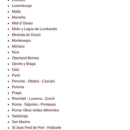
Lourdes
Luxemburgo
Malta
Marsella
Midi d´Ossau
Milán y Lagos de Lombardía
Miranda do Douro
Montenegro
Mónaco
Niza
Oberland Bernes
Oporto y Braga
Oslo
París
Peniche - Obidos - Cascais
Polonia
Praga
Rheinfall - Lucerna - Zurich
Roma - Nápoles - Pompeya
Roma: Otras visitas diferentes
Salzburgo
San Marino
St Jean Pied de Port - Holtzarte