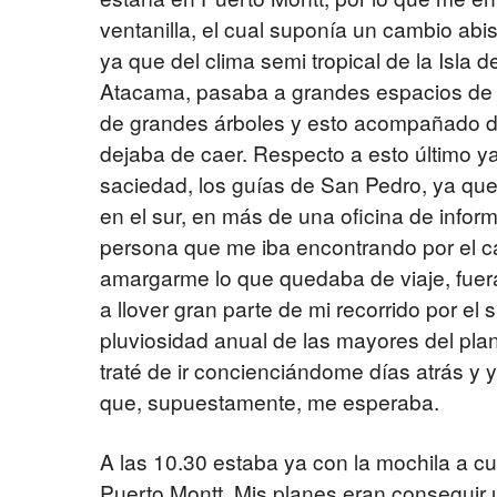
ventanilla, el cual suponía un cambio abi
ya que del clima semi tropical de la Isla 
Atacama, pasaba a grandes espacios de u
de grandes árboles y esto acompañado de
dejaba de caer. Respecto a esto último y
saciedad, los guías de San Pedro, ya qu
en el sur, en más de una oficina de infor
persona que me iba encontrando por el c
amargarme lo que quedaba de viaje, fue
a llover gran parte de mi recorrido por el
pluviosidad anual de las mayores del pla
traté de ir concienciándome días atrás y 
que, supuestamente, me esperaba.
A las 10.30 estaba ya con la mochila a cu
Puerto Montt. Mis planes eran conseguir 