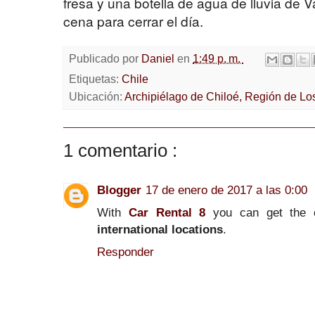
fresa y una botella de agua de lluvia de 
cena para cerrar el día.
Publicado por
Daniel
en
1:49 p. m.
Etiquetas:
Chile
Ubicación:
Archipiélago de Chiloé, Región de Lo
1 comentario :
Blogger
17 de enero de 2017 a las 0:00
With
Car Rental 8
you can get the c
international locations
.
Responder