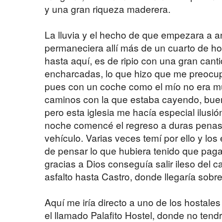
y una gran riqueza maderera.
La lluvia y el hecho de que empezara a 
permaneciera allí más de un cuarto de ho
hasta aquí, es de ripio con una gran can
encharcadas, lo que hizo que me preocupa
pues con un coche como el mío no era m
caminos con la que estaba cayendo, buen
pero esta iglesia me hacía especial ilusió
noche comencé el regreso a duras penas 
vehículo. Varias veces temí por ello y lo
de pensar lo que hubiera tenido que pag
gracias a Dios conseguía salir ileso del c
asfalto hasta Castro, donde llegaría sobre
Aquí me iría directo a uno de los hostal
el llamado Palafito Hostel, donde no ten