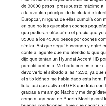
de 30000 pesos, presupuesto máximo al i
a la avenida principal de la ciudad e int
Europcar, ninguna de ellas cumplía con m
en que no les quedaban coches pequeños
que pudieran ofrecerme el precio que yo 
35000 a los 45000 pesos por coches como
similar. Así que seguí buscando y entré en
conté al agente que me atendió lo que qu
dijo que tenían un Hyundai Accent HB po
pareció perfecto. Me haría con este por cu
devolverlo el sábado a las 12.30, ya que 
el sitio idóneo me había dado esta hora. 
listo, así que activé el GPS que traía con
gracias a mi amigo Nacho y me dirigí dir
como a una hora de Puerto Montt y casi t
buenas condiciones. Tuve que pagar un p