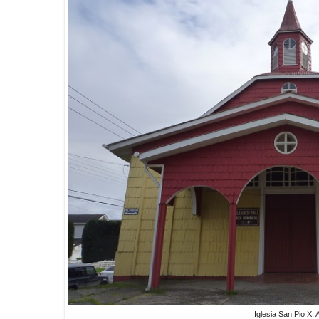
Iglesia San Pio X.