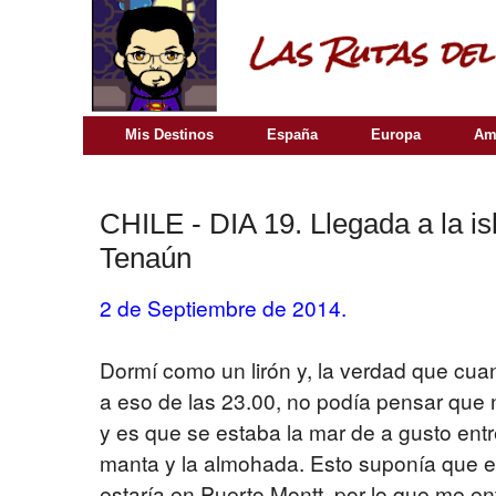
Mis Destinos
España
Europa
Am
CHILE - DIA 19. Llegada a la is
Tenaún
2 de Septiembre de 2014.
Dormí como un lirón y, la verdad que cu
a eso de las 23.00, no podía pensar que 
y es que se estaba la mar de a gusto entr
manta y la almohada. Esto suponía que e
estaría en Puerto Montt, por lo que me en