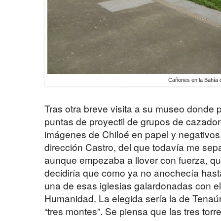
Cañones en la Bahía 
Tras otra breve visita a su museo donde 
puntas de proyectil de grupos de cazador
imágenes de Chiloé en papel y negativos, 
dirección Castro, del que todavía me sep
aunque empezaba a llover con fuerza, que
decidiría que como ya no anochecía hasta 
una de esas iglesias galardonadas con el 
Humanidad. La elegida sería la de Tenaún 
“tres montes”. Se piensa que las tres torre