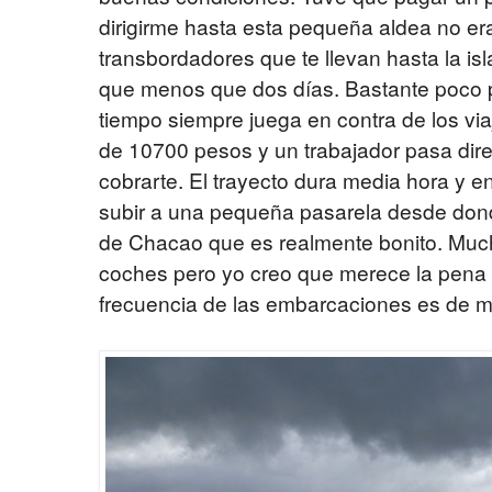
dirigirme hasta esta pequeña aldea no er
transbordadores que te llevan hasta la is
que menos que dos días. Bastante poco pa
tiempo siempre juega en contra de los viaj
de 10700 pesos y un trabajador pasa dire
cobrarte. El trayecto dura media hora y e
subir a una pequeña pasarela desde dond
de Chacao que es realmente bonito. Muc
coches pero yo creo que merece la pena s
frecuencia de las embarcaciones es de me