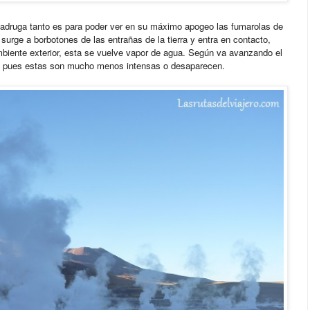
adruga tanto es para poder ver en su máximo apogeo las fumarolas de
surge a borbotones de las entrañas de la tierra y entra en contacto,
mbiente exterior, esta se vuelve vapor de agua. Según va avanzando el
o, pues estas son mucho menos intensas o desaparecen.