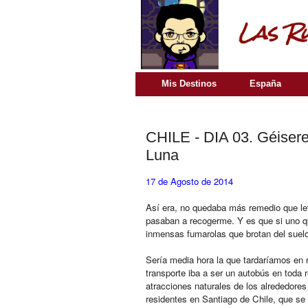
Mis Destinos
España
CHILE - DIA 03. Géiseres
Luna
17 de Agosto de 2014
Así era, no quedaba más remedio que lev
pasaban a recogerme. Y es que si uno qu
inmensas fumarolas que brotan del suelo
Sería media hora la que tardaríamos en 
transporte iba a ser un autobús en toda 
atracciones naturales de los alrededor
residentes en Santiago de Chile, que se h