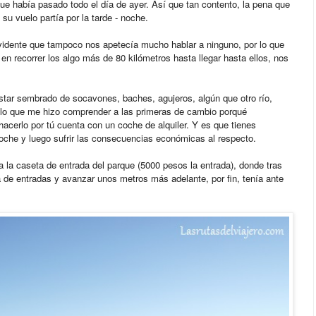
ue había pasado todo el día de ayer. Así que tan contento, la pena que
 su vuelo partía por la tarde - noche.
evidente que tampoco nos apetecía mucho hablar a ninguno, por lo que
 en recorrer los algo más de 80 kilómetros hasta llegar hasta ellos, nos
estar sembrado de socavones, baches, agujeros, algún que otro río,
lo que me hizo comprender a las primeras de cambio porqué
hacerlo por tú cuenta con un coche de alquiler. Y es que tienes
coche y luego sufrir las consecuencias económicas al respecto.
 la caseta de entrada del parque (5000 pesos la entrada), donde tras
a de entradas y avanzar unos metros más adelante, por fin, tenía ante