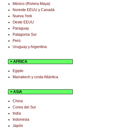
México (Riviera Maya)
Noreste EEUU y Canadá
Nueva York
Oeste EEUU
Paraguay
Patagonia Sur
Perú
Uruguay y Argentina
> AFRICA
Egipto
Marrakech y costa Atlántica
> ASIA
China
Corea del Sur
India
Indonesia
Japón