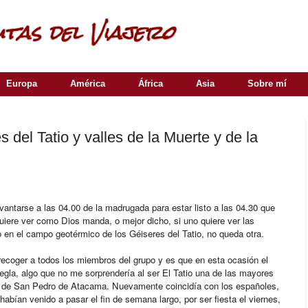
Europa
América
África
Asia
Sobre mí
 del Tatio y valles de la Muerte y de la
antarse a las 04.00 de la madrugada para estar listo a las 04.30 que
iere ver como Dios manda, o mejor dicho, si uno quiere ver las
 en el campo geotérmico de los Géiseres del Tatio, no queda otra.
recoger a todos los miembros del grupo y es que en esta ocasión el
regla, algo que no me sorprendería al ser El Tatio una de las mayores
es de San Pedro de Atacama. Nuevamente coincidía con los españoles,
abían venido a pasar el fin de semana largo, por ser fiesta el viernes,