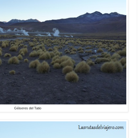
Géiseres del Tatio