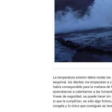
La temperatura exterior debía rondar los 
esquimal, los dientes me empezaran a cas
había correspondido para la mañana de h
acercáramos a calentarnos a las fumaro
líneas de seguridad, se puede hacer sin
si que la cumplirían, es sólo algo fictic
congela y lo único que consigues es te