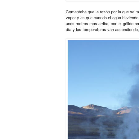
Comentaba que la razón por la que se m
vapor y es que cuando el agua hirviendo 
unos metros más arriba, con el gélido a
día y las temperaturas van ascendiend