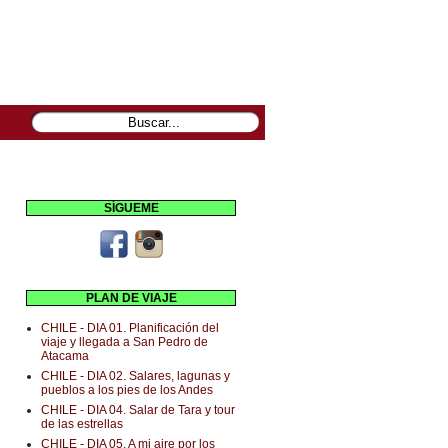
SÍGUEME
PLAN DE VIAJE
CHILE - DIA 01. Planificación del
viaje y llegada a San Pedro de
Atacama
CHILE - DIA 02. Salares, lagunas y
pueblos a los pies de los Andes
CHILE - DIA 04. Salar de Tara y tour
de las estrellas
CHILE - DIA 05. A mi aire por los