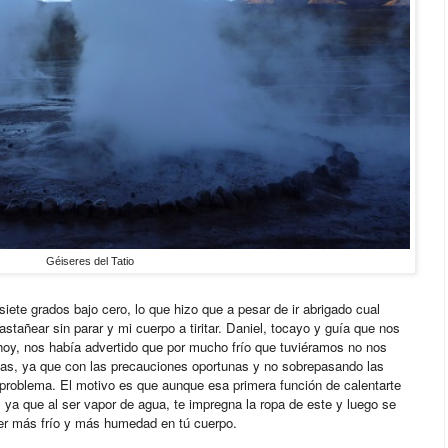
Géiseres del Tatio
siete grados bajo cero, lo que hizo que a pesar de ir abrigado cual
tañear sin parar y mi cuerpo a tiritar. Daniel, tocayo y guía que nos
oy, nos había advertido que por mucho frío que tuviéramos no nos
las, ya que con las precauciones oportunas y no sobrepasando las
 problema. El motivo es que aunque esa primera función de calentarte
io, ya que al ser vapor de agua, te impregna la ropa de este y luego se
ner más frío y más humedad en tú cuerpo.