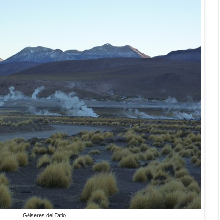
Géiseres del Tatio