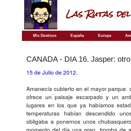
Mis Destinos
España
Europa
Am
CANADA - DIA 16. Jasper: otro 
15 de Julio de 2012.
Amanecía cubierto en el mayor parque d
ofrece un paisaje escarpado y un amb
lugares en los que ya habíamos estado
temperaturas habían descendido uno
obligaba a ponernos unos chubasquero
momento del día una gran tromba de a