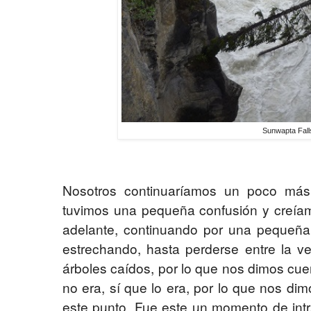
Sunwapta Fall
Nosotros continuaríamos un poco más
tuvimos una pequeña confusión y creía
adelante, continuando por una pequeñ
estrechando, hasta perderse entre la ve
árboles caídos, por lo que nos dimos cue
no era, sí que lo era, por lo que nos di
este punto. Fue este un momento de intr