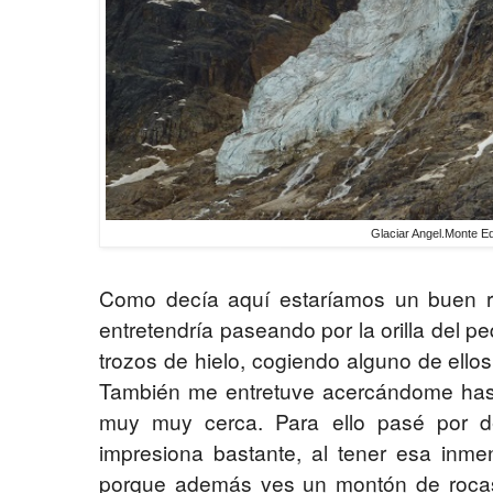
Glaciar Angel.Monte Ed
Como decía aquí estaríamos un buen r
entretendría paseando por la orilla del 
trozos de hielo, cogiendo alguno de ello
También me entretuve acercándome hasta 
muy muy cerca. Para ello pasé por de
impresiona bastante, al tener esa inme
porque además ves un montón de rocas