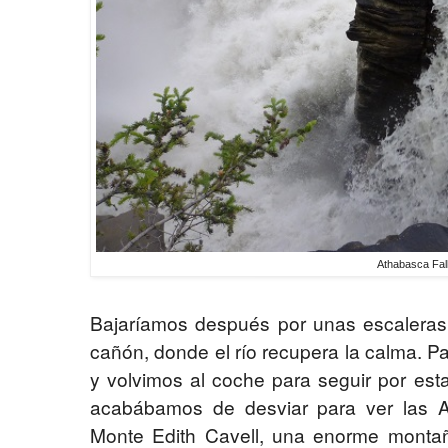
Athabasca Fal
Bajaríamos después por unas escaleras 
cañón, donde el río recupera la calma. P
y volvimos al coche para seguir por est
acabábamos de desviar para ver las At
Monte Edith Cavell, una enorme monta