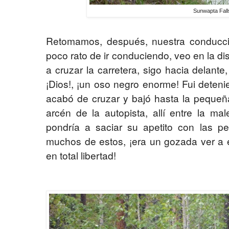
Sunwapta Fall
Retomamos, después, nuestra conducción
poco rato de ir conduciendo, veo en la d
a cruzar la carretera, sigo hacia delant
¡Dios!, ¡un oso negro enorme! Fui deteni
acabó de cruzar y bajó hasta la pequeñ
arcén de la autopista, allí entre la m
pondría a saciar su apetito con las 
muchos de estos, ¡era un gozada ver a
en total libertad!