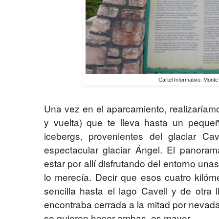
Cartel Informativo. Monte
Una vez en el aparcamiento, realizaríam
y vuelta) que te lleva hasta un pequeñ
icebergs, provenientes del glaciar Cav
espectacular glaciar Ángel. El panora
estar por allí disfrutando del entorno un
lo merecía. Decir que esos cuatro kilóm
sencilla hasta el lago Cavell y de otr
encontraba cerrada a la mitad por nevadas.
se quieren hacer ambas, es mayor.