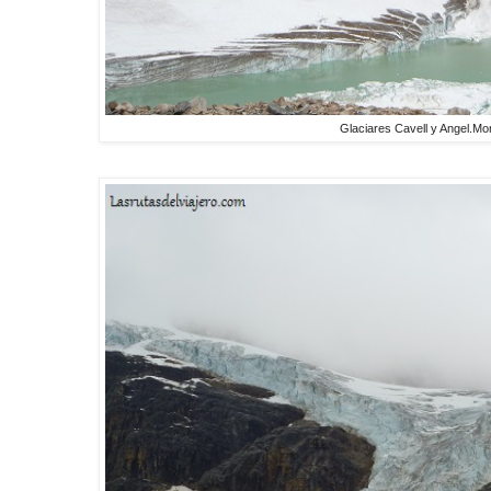
Glaciares Cavell y Angel.Mon