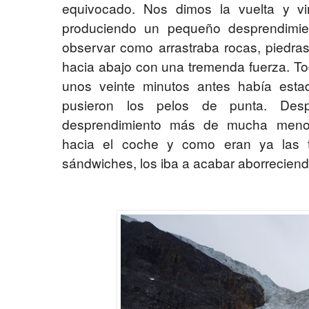
equivocado. Nos dimos la vuelta y v
produciendo un pequeño desprendimien
observar como arrastraba rocas, piedras
hacia abajo con una tremenda fuerza. To
unos veinte minutos antes había est
pusieron los pelos de punta. De
desprendimiento más de mucha menor
hacia el coche y como eran ya las t
sándwiches, los iba a acabar aborreciend