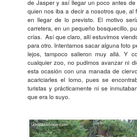
de Jasper y así llegar un poco antes de
quien nos iba a decir a nosotros que, al
en llegar de lo previsto. El motivo se
carretera, en un pequeño bosquecillo, p
crías. Así que claro, allí estuvimos vie
para otro. Intentamos sacar alguna foto
lejos, tampoco salieron muy allá. Y 
cualquier zoo, no pudimos avanzar ni di
esta ocasión con una manada de ciervo
acariciarles el lomo, pues se encont
turistas y prácticamente ni se inmutaban
que era lo suyo.