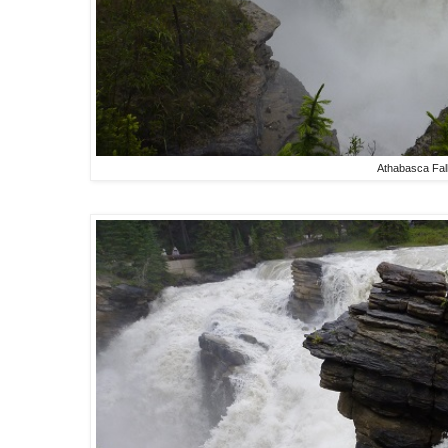
Athabasca Fal