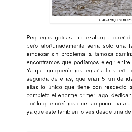
Glaciar Angel.Monte Ed
Pequeñas gotitas empezaban a caer de 
pero afortunadamente sería sólo una f
empezar sin problema la famosa camina
encontramos que podíamos elegir entre do
Ya que no queríamos tentar a la suerte 
segunda de ellas, que eran 5 km de ida
ellas lo único que tiene con respecto
completo el enorme primer lago, dedican
por lo que creímos que tampoco iba a a
ya que este también lo ves desde una de su