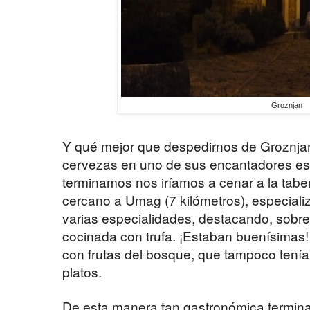
Groznjan
Y qué mejor que despedirnos de Groznj
cervezas en uno de sus encantadores es
terminamos nos iríamos a cenar a la tab
cercano a Umag (7 kilómetros), especial
varias especialidades, destacando, sobre 
cocinada con trufa. ¡Estaban buenísimas!
con frutas del bosque, que tampoco tenía
platos.
De esta manera tan gastronómica termina