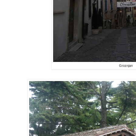
Groznjan