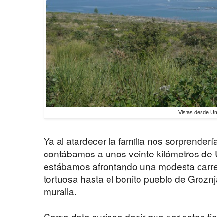
Vistas desde U
Ya al atardecer la familia nos sorprenderí
contábamos a unos veinte kilómetros de U
estábamos afrontando una modesta carre
tortuosa hasta el bonito pueblo de Groznj
muralla.
Como dato curioso decir que por estas tie