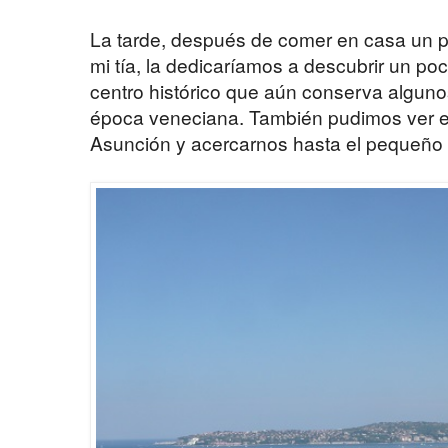
La tarde, después de comer en casa un po
mi tía, la dedicaríamos a descubrir un 
centro histórico que aún conserva algunos
época veneciana. También pudimos ver el e
Asunción y acercarnos hasta el pequeño 