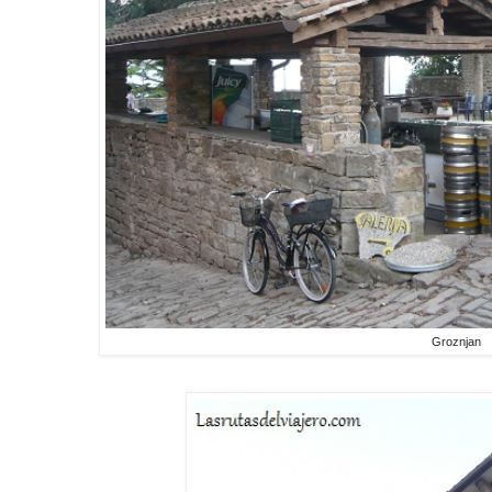
Groznjan