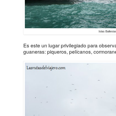
Islas Ballesta
Es este un lugar privilegiado para observ
guaneras: piqueros, pelícanos, cormoranes