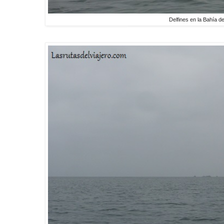
Delfines en la Bahía 