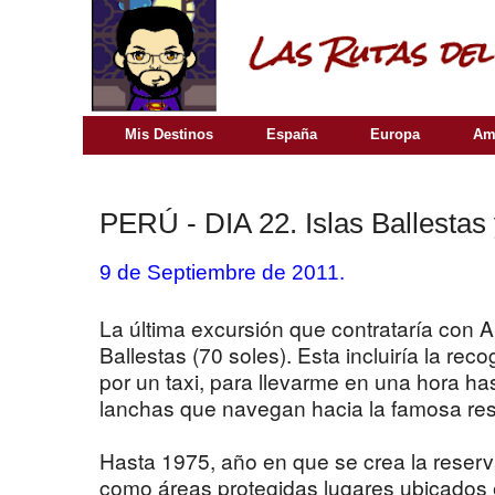
Mis Destinos
España
Europa
Am
PERÚ - DIA 22. Islas Ballestas
9 de Septiembre de 2011.
La última excursión que contrataría con Al
Ballestas (70 soles). Esta incluiría la rec
por un taxi, para llevarme en una hora h
lanchas que navegan hacia la famosa res
Hasta 1975, año en que se crea la reserv
como áreas protegidas lugares ubicados en