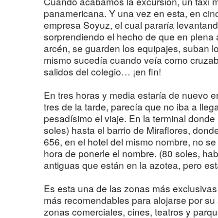
Cuando acabamos la excursión, un taxi me
panamericana. Y una vez en esta, en cinc
empresa Soyuz, el cual pararía levantand
sorprendiendo el hecho de que en plena a
arcén, se guarden los equipajes, suban lo
mismo sucedía cuando veía como cruzaban
salidos del colegio… ¡en fin!
En tres horas y media estaría de nuevo en
tres de la tarde, parecía que no iba a lle
pesadísimo el viaje. En la terminal donde
soles) hasta el barrio de Miraflores, dond
656, en el hotel del mismo nombre, no se
hora de ponerle el nombre. (80 soles, hab
antiguas que están en la azotea, pero est
Es esta una de las zonas más exclusivas 
más recomendables para alojarse por su 
zonas comerciales, cines, teatros y parqu