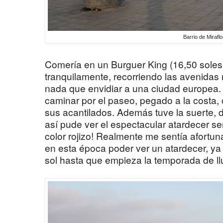
Barrio de Mirafl
Comería en un Burguer King (16,50 soles) 
tranquilamente, recorriendo las avenidas 
nada que envidiar a una ciudad europea. P
caminar por el paseo, pegado a la costa, 
sus acantilados. Además tuve la suerte, d
así pude ver el espectacular atardecer 
color rojizo! Realmente me sentía afortu
en esta época poder ver un atardecer, ya
sol hasta que empieza la temporada de ll