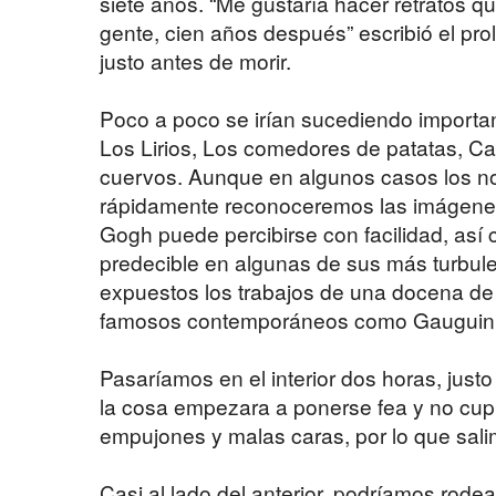
siete años. “Me gustaría hacer retratos q
gente, cien años después” escribió el prol
justo antes de morir.
Poco a poco se irían sucediendo importa
Los Lirios, Los comedores de patatas, C
cuervos. Aunque en algunos casos los 
rápidamente reconoceremos las imágenes
Gogh puede percibirse con facilidad, así c
predecible en algunas de sus más turbule
expuestos los trabajos de una docena de a
famosos contemporáneos como Gauguin 
Pasaríamos en el interior dos horas, just
la cosa empezara a ponerse fea y no cupi
empujones y malas caras, por lo que sali
Casi al lado del anterior, podríamos rode