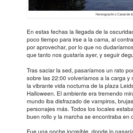
Herengracht o Canal de l
En estas fechas la llegada de la oscurid
poco tiempo para irse a la cama, al contr
por aprovechar, por lo que no dudaríamos
que tanto nos gustaría ayer, y seguir de
Tras saciar la sed, pasaríamos un rato po
sobre las 22:00 volveríamos a la carga y
la vibrante vida nocturna de la plaza Leid
Halloween. El ambiente era tremendo mir
mundo iba disfrazado de vampiros, bruja
personajes más. Todos los locales estab
buen rollo y la marcha se encontraba en 
Fue una noche increíble, donde lo pasarí