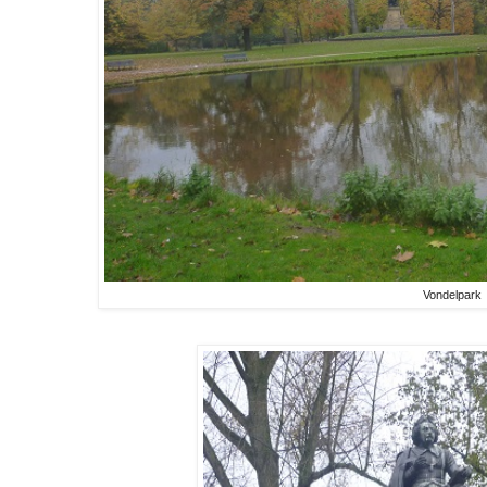
Vondelpark