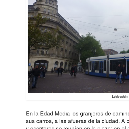
Leidseplein
En la Edad Media los granjeros de cami
sus carros, a las afueras de la ciudad. A pr
y escritores se reunían en la plaza; en el