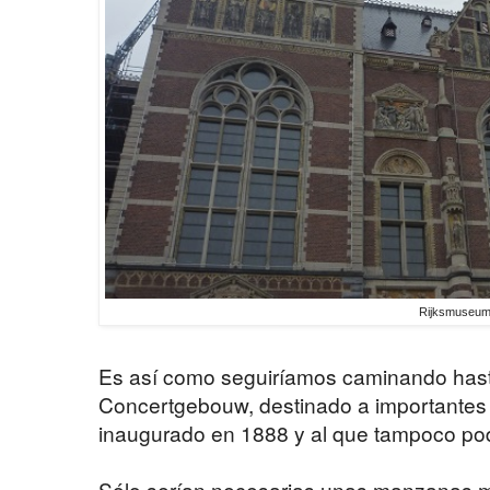
Rijksmuseu
Es así como seguiríamos caminando hasta
Concertgebouw, destinado a importantes 
inaugurado en 1888 y al que tampoco po
Sólo serían necesarias unas manzanas m