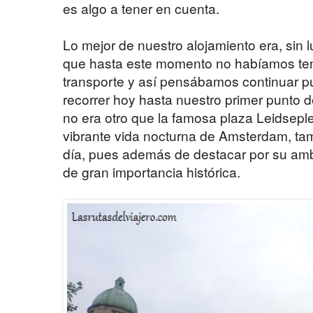
es algo a tener en cuenta.
Lo mejor de nuestro alojamiento era, sin l
que hasta este momento no habíamos ten
transporte y así pensábamos continuar p
recorrer hoy hasta nuestro primer punto d
no era otro que la famosa plaza Leidsepl
vibrante vida nocturna de Amsterdam, ta
día, pues además de destacar por su ambi
de gran importancia histórica.