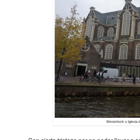
Westerkerk o Iglesia 
Con cierta tristeza por no poder llevar a 