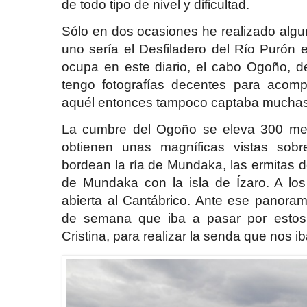
de todo tipo de nivel y dificultad.
Sólo en dos ocasiones he realizado alg
uno sería el Desfiladero del Río Purón e
ocupa en este diario, el cabo Ogoño, 
tengo fotografías decentes para acom
aquél entonces tampoco captaba mucha
La cumbre del Ogoño se eleva 300 met
obtienen unas magníficas vistas sobr
bordean la ría de Mundaka, las ermitas d
de Mundaka con la isla de Ízaro. A lo
abierta al Cantábrico. Ante ese panoram
de semana que iba a pasar por estos
Cristina, para realizar la senda que nos ib