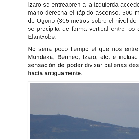
Izaro se entreabren a la izquierda acced
mano derecha el rápido ascenso, 600 met
de Ogoño (305 metros sobre el nivel del
se precipita de forma vertical entre lo
Elantxobe.
No sería poco tiempo el que nos entr
Mundaka, Bermeo, Izaro, etc. e inclus
sensación de poder divisar ballenas des
hacía antiguamente.