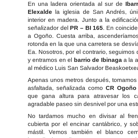
En una ladera orientada al sur de
Ibar
Elexalde
la iglesia de San Andrés, úni
interior en madera. Junto a la edificaci
señalizador del
PR – BI 165
. En coincid
a Ogoño. Cuesta arriba, ascenderíamos 
rotonda en la que una carretera se desví
Ea. Nosotros, por el contrario, seguimos 
y entramos en el
barrio de Ibinaga
a la 
al médico Luis San Salvador Beaskoetxea
Apenas unos metros después, tomamos 
asfaltada, señalizada como
CR Ogoño
que gana altura para atravesar los c
agradable paseo sin desnivel por una est
No tardamos mucho en divisar al frent
cubierta por el encinar cantábrico, y so
mástil. Vemos también el blanco cem