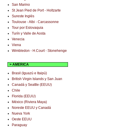
San Marino
St Jean Pied de Port - Holtzarte
Sureste Inglés
Toulouse - Albi - Carcassonne
Tour por Eslovaquia
Turín y Valle de Aosta
Venecia
Viena
Wimbledon - H.Court - Stonehenge
> AMERICA
Brasil (Iguazú e Itaipú)
British Virgin Islands y San Juan
Canadá y Seattle (EEUU)
Chile
Florida (EEUU)
México (Riviera Maya)
Noreste EEUU y Canadá
Nueva York
Oeste EEUU
Paraguay