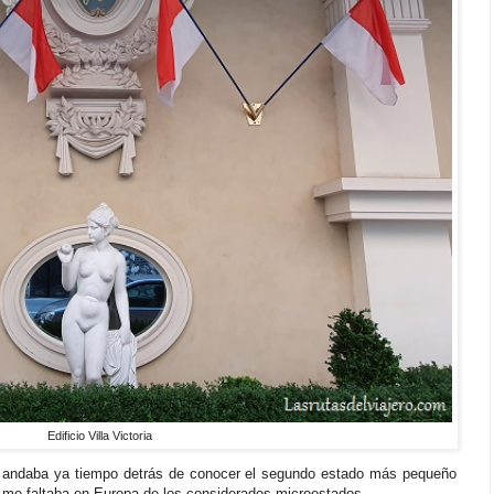
Edificio Villa Victoria
 andaba ya tiempo detrás de conocer el segundo estado más pequeño
 me faltaba en Europa de los considerados microestados.