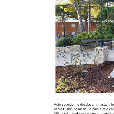
Acto seguido me desplazaría hasta la fr
hacía ilusión pasar de un país a otro c
´Ail
desde donde tendría unas magníficas