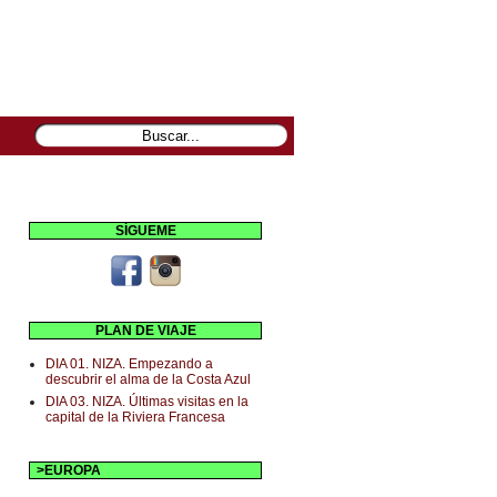
SÍGUEME
PLAN DE VIAJE
DIA 01. NIZA. Empezando a
descubrir el alma de la Costa Azul
DIA 03. NIZA. Últimas visitas en la
capital de la Riviera Francesa
>EUROPA