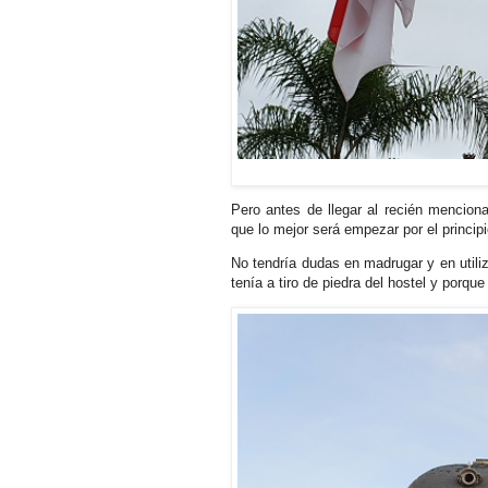
Pero antes de llegar al recién mencion
que lo mejor será empezar por el principi
No tendría dudas en madrugar y en utiliza
tenía a tiro de piedra del hostel y porque