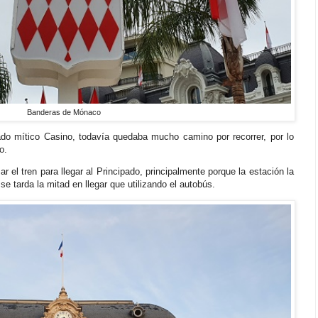
Banderas de Mónaco
ado mítico Casino, todavía quedaba mucho camino por recorrer, por lo
o.
r el tren para llegar al Principado, principalmente porque la estación la
 se tarda la mitad en llegar que utilizando el autobús.