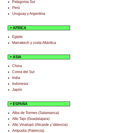
Patagonia Sur
Perú
Uruguay y Argentina
> AFRICA
Egipto
Marrakech y costa Atlántica
> ASIA
China
Corea del Sur
India
Indonesia
Japón
> ESPAÑA
Alba de Tormes (Salamanca)
Alto Tajo (Guadalajara)
Alto Vinalopó (Alicante y Valencia)
Ampudia (Palencia)