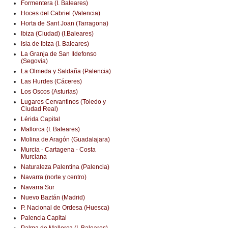
Formentera (I. Baleares)
Hoces del Cabriel (Valencia)
Horta de Sant Joan (Tarragona)
Ibiza (Ciudad) (I.Baleares)
Isla de Ibiza (I. Baleares)
La Granja de San Ildefonso
(Segovia)
La Olmeda y Saldaña (Palencia)
Las Hurdes (Cáceres)
Los Oscos (Asturias)
Lugares Cervantinos (Toledo y
Ciudad Real)
Lérida Capital
Mallorca (I. Baleares)
Molina de Aragón (Guadalajara)
Murcia - Cartagena - Costa
Murciana
Naturaleza Palentina (Palencia)
Navarra (norte y centro)
Navarra Sur
Nuevo Baztán (Madrid)
P. Nacional de Ordesa (Huesca)
Palencia Capital