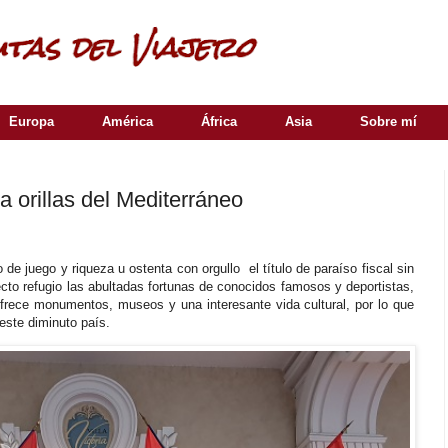
Europa
América
África
Asia
Sobre mí
orillas del Mediterráneo
e juego y riqueza u ostenta con orgullo el título de paraíso fiscal sin
cto refugio las abultadas fortunas de conocidos famosos y deportistas,
frece monumentos, museos y una interesante vida cultural, por lo que
este diminuto país.