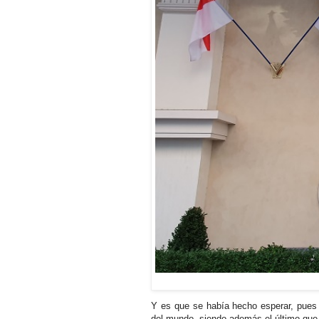
Y es que se había hecho esperar, pues
del mundo, siendo además el último que