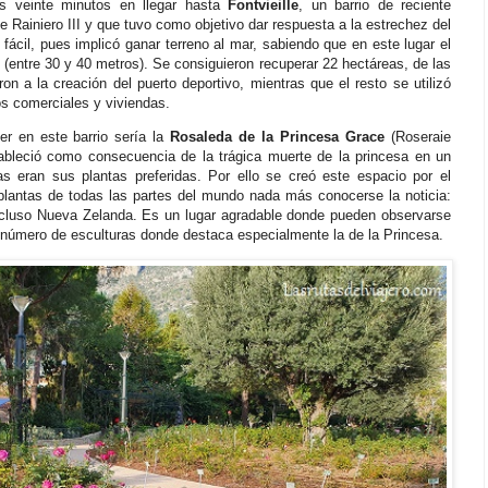
s veinte minutos en llegar hasta
Fontvieille
, un barrio de reciente
e Rainiero III y que tuvo como objetivo dar respuesta a la estrechez del
 fácil, pues implicó ganar terreno al mar, sabiendo que en este lugar el
(entre 30 y 40 metros). Se consiguieron recuperar 22 hectáreas, de las
on a la creación del puerto deportivo, mientras que el resto se utilizó
os comerciales y viviendas.
er en este barrio sería la
Rosaleda de la Princesa Grace
(Roseraie
ableció como consecuencia de la trágica muerte de la princesa en un
s eran sus plantas preferidas. Por ello se creó este espacio por el
e plantas de todas las partes del mundo nada más conocerse la noticia:
incluso Nueva Zelanda. Es un lugar agradable donde pueden observarse
número de esculturas donde destaca especialmente la de la Princesa.