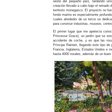
oeste del pequeño país, tardando uno
creación llevado a cabo bajo el reinado d
territorio monegasco. El proyecto no fue
fondo marino es especialmente profundo 
cuales alrededor de un tercio se dedicar
para construir industrias, museos, centr
El primer lugar que me apetecía conoc
Princesse Grace), un jardín que se est
accidente de coche, y es que las rosa
Príncipe Rainieri, llegando este tipo d
Francia, Inglaterra, Estados Unidos e 
hasta 4000 rosales, además de un buen 