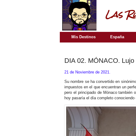
Mis Destinos
España
DIA 02. MÓNACO. Lujo a 
21 de Noviembre de 2021.
Su nombre se ha convertido en sinónimo d
impuestos en el que encuentran un perfe
pero el principado de Mónaco también o
hoy pasaría el día completo conociendo 