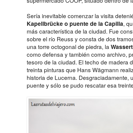
supermercado COOP, situado dentro de la
Sería inevitable comenzar la visita dete
Kapellbrücke o puente de la Capilla
, q
más característica de la ciudad. Fue con
sobre el río Reuss y consta de dos tram
una torre octogonal de piedra, la
Wassert
como defensa y también como archivo, pri
tesoro de la ciudad. El techo de madera
treinta pinturas que Hans Wägmann realizó 
historia de Lucerna. Desgraciadamente, u
puente y sólo se pudo rescatar esa treint