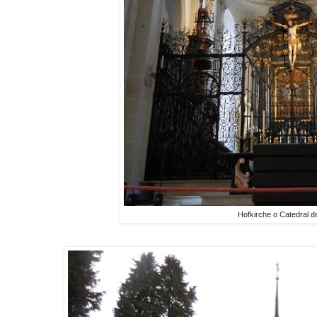
Hofkirche o Catedral 