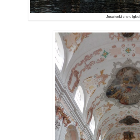
Jesuitenkirche o Igles