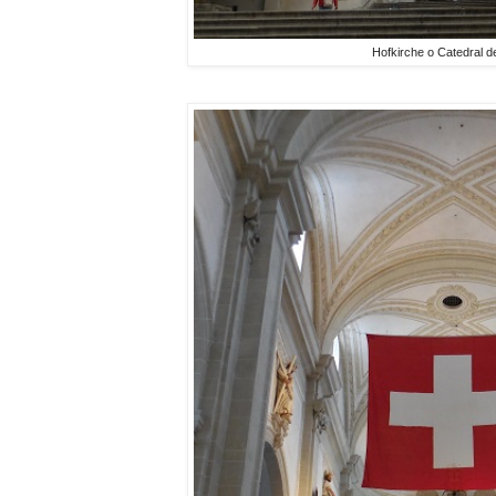
Hofkirche o Catedral 