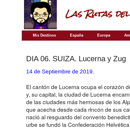
Mis Destinos
España
Europa
Am
DIA 06. SUIZA. Lucerna y Zug
14 de Septiembre de 2019.
El cantón de Lucerna ocupa el corazón 
y, su capital, la ciudad de Lucerna encar
de las ciudades más hermosas de los Alp
que acecha desde cada rincón de sus cal
nació al resguardo del convento benedict
urbe se fundó la Confederación Helvética a 