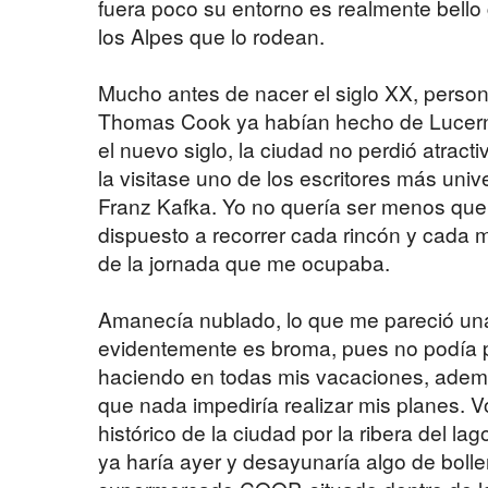
fuera poco su entorno es realmente bello 
los Alpes que lo rodean.
Mucho antes de nacer el siglo XX, pers
Thomas Cook ya habían hecho de Lucerna
el nuevo siglo, la ciudad no perdió atract
la visitase uno de los escritores más univ
Franz Kafka. Yo no quería ser menos que 
dispuesto a recorrer cada rincón y cada
de la jornada que me ocupaba.
Amanecía nublado, lo que me pareció un
evidentemente es broma, pues no podía p
haciendo en todas mis vacaciones, ademá
que nada impediría realizar mis planes. Vo
histórico de la ciudad por la ribera del l
ya haría ayer y desayunaría algo de boll