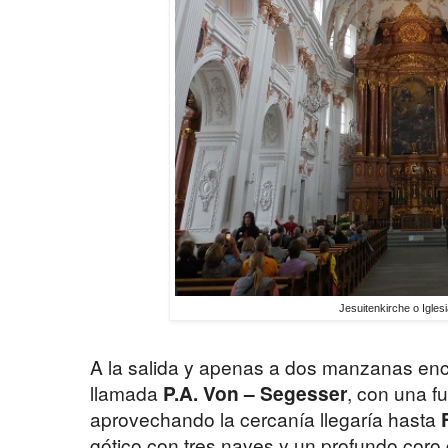
Jesuitenkirche o Igles
A la salida y apenas a dos manzanas en
llamada
P.A. Von – Segesser
, con una f
aprovechando la cercanía llegaría hasta
gótico con tres naves y un profundo coro 