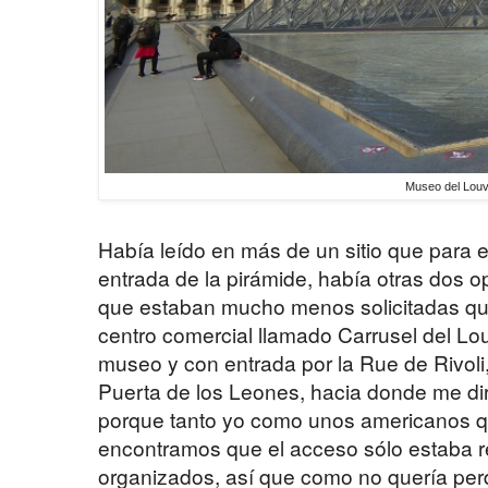
Museo del Lou
Había leído en más de un sitio que para ev
entrada de la pirámide, había otras dos 
que estaban mucho menos solicitadas que 
centro comercial llamado Carrusel del Lou
museo y con entrada por la Rue de Rivoli, 
Puerta de los Leones, hacia donde me dir
porque tanto yo como unos americanos qu
encontramos que el acceso sólo estaba 
organizados, así que como no quería perd