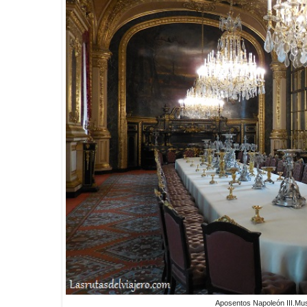
Aposentos Napoleón III.Mu