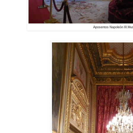
Aposentos Napoleón III.Mu