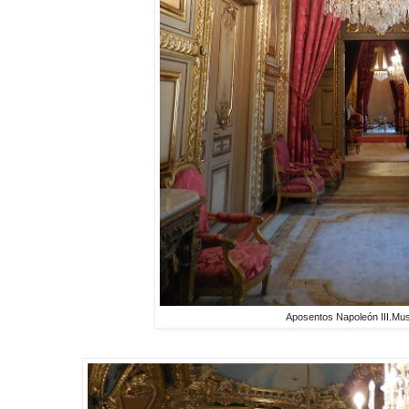
Aposentos Napoleón III.Mu