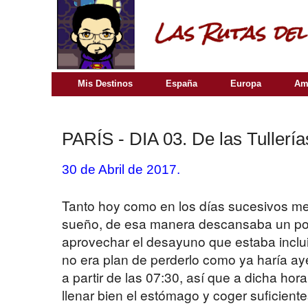
Mis Destinos
España
Europa
Am
PARÍS - DIA 03. De las Tullerías
30 de Abril de 2017.
Tanto hoy como en los días sucesivos me
sueño, de esa manera descansaba un poc
aprovechar el desayuno que estaba incluid
no era plan de perderlo como ya haría ay
a partir de las 07:30, así que a dicha hor
llenar bien el estómago y coger suficient