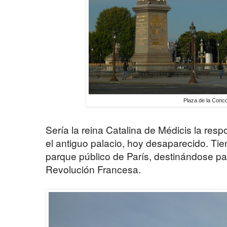
Plaza de la Conco
Sería la reina Catalina de Médicis la res
el antiguo palacio, hoy desaparecido. Tie
parque público de París, destinándose pa
Revolución Francesa.