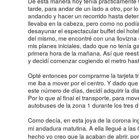
De esta manera hoy tenía prácticamente to
tarde, para andar de un lado a otro, por l
andando y hacer un recorrido hasta deter
llevaba en la cabeza, pero como no podí
desayunar el espectacular buffet del hotel,
del mismo, me encontré con una llovizna 
mis planes iniciales, dado que no tenía g
primera hora de la mañana. Así que reest
y decidí comenzar cogiendo el metro hast
Opté entonces por comprarme la tarjeta tr
me iba a mover por el centro. Y dado que
este número de días, decidí adquirir la dia
Por lo que al final el transporte, para mo
autobuses de la zona 1 durante los tres dí
Como decía, en esta joya de la corona in
mi andadura matutina. A ella llegué a las 
hecho yo creo que la acaban de abrir, p