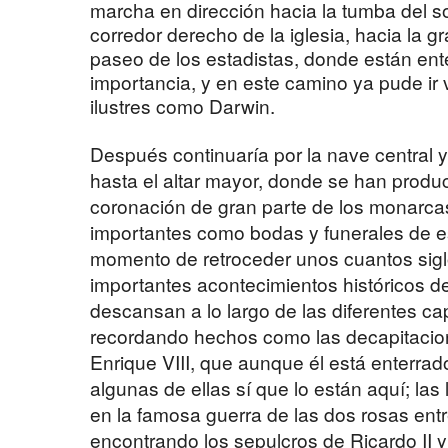
marcha en dirección hacia la tumba del s
corredor derecho de la iglesia, hacia la g
paseo de los estadistas, donde están ente
importancia, y en este camino ya pude ir
ilustres como Darwin.
Después continuaría por la nave central y 
hasta el altar mayor, donde se han produ
coronación de gran parte de los monarca
importantes como bodas y funerales de est
momento de retroceder unos cuantos sigl
importantes acontecimientos históricos d
descansan a lo largo de las diferentes cap
recordando hechos como las decapitacio
Enrique VIII, que aunque él
está enterrado
algunas de ellas sí que lo están aquí; la
en la famosa guerra de las dos rosas entr
encontrando los sepulcros de Ricardo II y