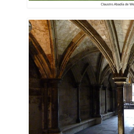
Claustro.Abadía de We