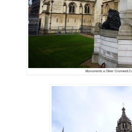
Monumento a Oliver Cromwell.Ca