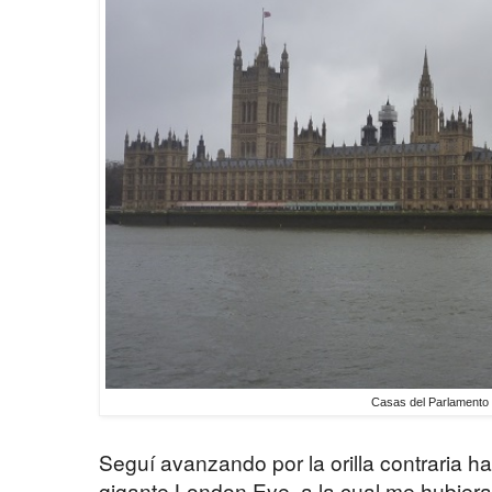
Casas del Parlamento 
Seguí avanzando por la orilla contraria ha
gigante London Eye, a la cual me hubiera