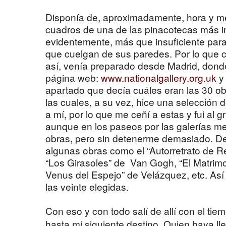
Disponía de, aproximadamente, hora y me
cuadros de una de las pinacotecas más i
evidentemente, más que insuficiente para 
que cuelgan de sus paredes. Por lo que c
así, venía preparado desde Madrid, dond
página web:
www.nationalgallery.org.uk
y
apartado que decía cuáles eran las 30 ob
las cuales, a su vez, hice una selección
a mí, por lo que me ceñí a estas y fui al 
aunque en los paseos por las galerías me
obras, pero sin detenerme demasiado. De
algunas obras como el “Autorretrato de R
“Los Girasoles” de Van Gogh, “El Matrimo
Venus del Espejo” de Velázquez, etc. Así
las veinte elegidas.
Con eso y con todo salí de allí con el tie
hasta mi siguiente destino. Quien haya l