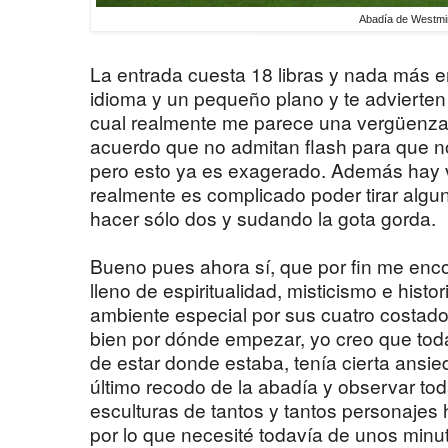
Abadía de Westmi
La entrada cuesta 18 libras y nada más en
idioma y un pequeño plano y te advierten
cual realmente me parece una vergüenza 
acuerdo que no admitan flash para que n
pero esto ya es exagerado. Además hay vi
realmente es complicado poder tirar algun
hacer sólo dos y sudando la gota gorda.
Bueno pues ahora sí, que por fin me enc
lleno de espiritualidad, misticismo e histo
ambiente especial por sus cuatro costad
bien por dónde empezar, yo creo que tod
de estar donde estaba, tenía cierta ansied
último recodo de la abadía y observar to
esculturas de tantos y tantos personajes 
por lo que necesité todavía de unos minu