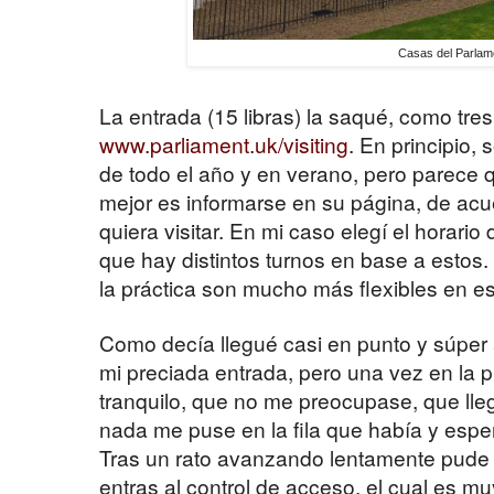
Casas del Parlam
La entrada (15 libras) la saqué, como tre
www.parliament.uk/visiting
. En principio,
de todo el año y en verano, pero parece 
mejor es informarse en su página, de acu
quiera visitar. En mi caso elegí el horario
que hay distintos turnos en base a estos.
la práctica son mucho más flexibles en es
Como decía llegué casi en punto y súper
mi preciada entrada, pero una vez en la 
tranquilo, que no me preocupase, que lle
nada me puse en la fila que había y esp
Tras un rato avanzando lentamente pude a
entras al control de acceso, el cual es m