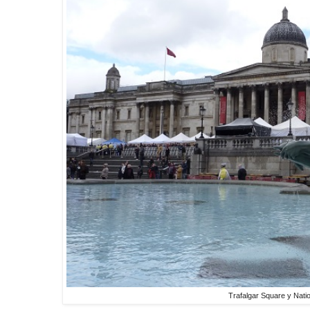
Trafalgar Square y Natio