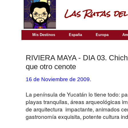
Mis Destinos
España
Europa
Am
RIVIERA MAYA - DIA 03. Chichén
que otro cenote
16 de Noviembre de 2009.
La península de Yucatán lo tiene todo: pa
playas tranquilas, áreas arqueológicas i
de arquitectura impactante, animados cent
gastronomía exquisita, potente cultura i