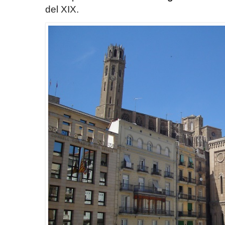
del XIX.