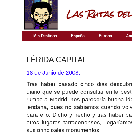
Mis Destinos
España
Europa
Am
LÉRIDA CAPITAL
18 de Junio de 2008.
Tras haber pasado cinco dias descubri
diario que se puede consultar en la pest
rumbo a Madrid, nos parecería buena ide
leridana, pues no sabíamos cuando volv
para ello. Dicho y hecho y tras haber 
otros lugares tarraconenses, llegaríam
sus principales monumentos.