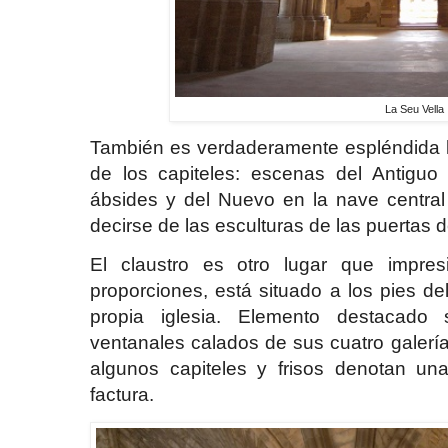
La Seu Vella
También es verdaderamente espléndida la
de los capiteles: escenas del Antiguo
ábsides y del Nuevo en la nave central
decirse de las esculturas de las puertas d
El claustro es otro lugar que impre
proporciones, está situado a los pies d
propia iglesia. Elemento destacado
ventanales calados de sus cuatro galerí
algunos capiteles y frisos denotan una
factura.