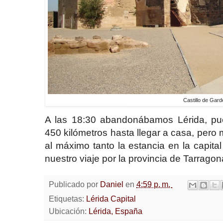
Castillo de Gar
A las 18:30 abandonábamos Lérida, pu
450 kilómetros hasta llegar a casa, pero
al máximo tanto la estancia en la capita
nuestro viaje por la provincia de Tarragon
Publicado por
Daniel
en
4:59 p. m.
Etiquetas:
Lérida Capital
Ubicación:
Lérida, España