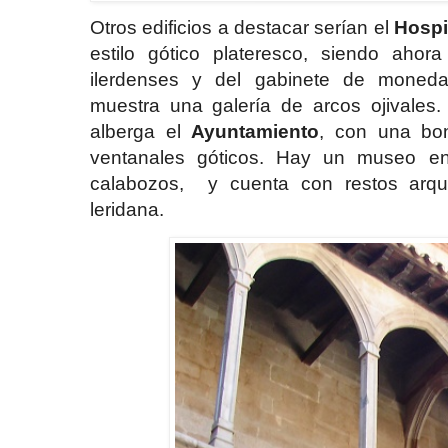
Otros edificios a destacar serían el
Hospi
estilo gótico plateresco, siendo ahora
ilerdenses y del gabinete de monedas.
muestra una galería de arcos ojivales
alberga el
Ayuntamiento
, con una bon
ventanales góticos. Hay un museo en
calabozos,
y cuenta con restos arque
leridana.