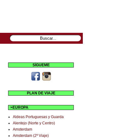
SÍGUEME
PLAN DE VIAJE
>EUROPA
Aldeas Portuguesas y Guarda
Alentejo (Norte y Centro)
Amsterdam
Amsterdam (2º Viaje)