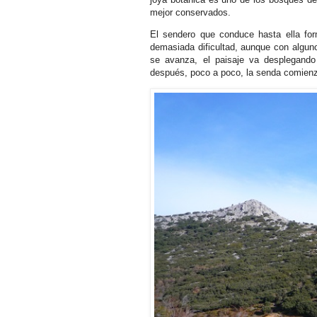
mejor conservados.
El sendero que conduce hasta ella form
demasiada dificultad, aunque con algu
se avanza, el paisaje va desplegando 
después, poco a poco, la senda comienza