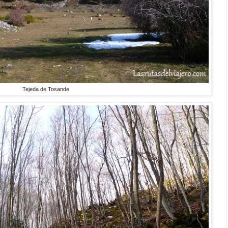
Tejeda de Tosande