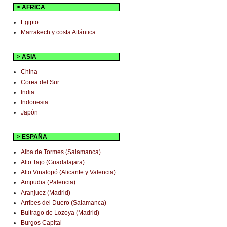
> AFRICA
Egipto
Marrakech y costa Atlántica
> ASIA
China
Corea del Sur
India
Indonesia
Japón
> ESPAÑA
Alba de Tormes (Salamanca)
Alto Tajo (Guadalajara)
Alto Vinalopó (Alicante y Valencia)
Ampudia (Palencia)
Aranjuez (Madrid)
Arribes del Duero (Salamanca)
Buitrago de Lozoya (Madrid)
Burgos Capital