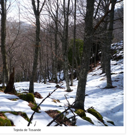
Tejeda de Tosande