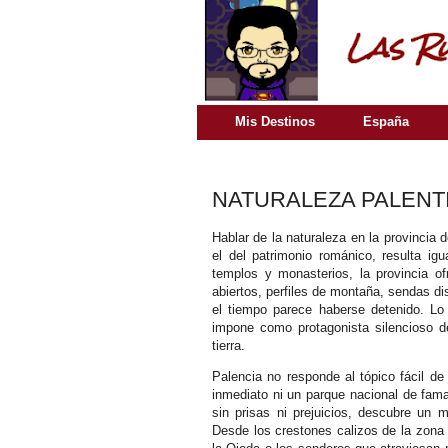
Mis Destinos
España
NATURALEZA PALENT
Hablar de la naturaleza en la provincia
el del patrimonio románico, resulta i
templos y monasterios, la provincia o
abiertos, perfiles de montaña, sendas d
el tiempo parece haberse detenido. Lo 
impone como protagonista silencioso d
tierra.
Palencia no responde al tópico fácil de
inmediato ni un parque nacional de fama
sin prisas ni prejuicios, descubre un 
Desde los crestones calizos de la zona 