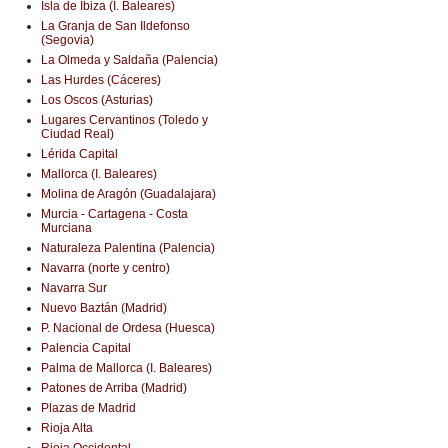
Isla de Ibiza (I. Baleares)
La Granja de San Ildefonso
(Segovia)
La Olmeda y Saldaña (Palencia)
Las Hurdes (Cáceres)
Los Oscos (Asturias)
Lugares Cervantinos (Toledo y
Ciudad Real)
Lérida Capital
Mallorca (I. Baleares)
Molina de Aragón (Guadalajara)
Murcia - Cartagena - Costa
Murciana
Naturaleza Palentina (Palencia)
Navarra (norte y centro)
Navarra Sur
Nuevo Baztán (Madrid)
P. Nacional de Ordesa (Huesca)
Palencia Capital
Palma de Mallorca (I. Baleares)
Patones de Arriba (Madrid)
Plazas de Madrid
Rioja Alta