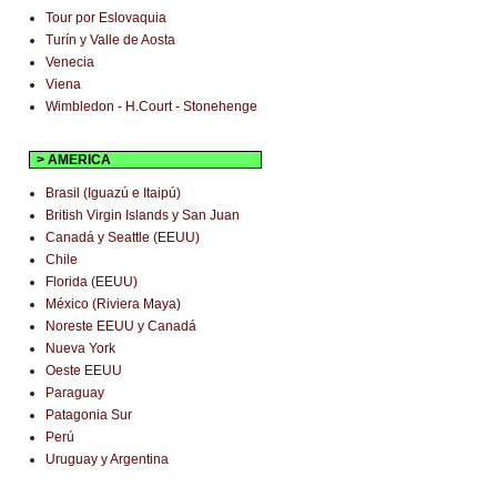
Tour por Eslovaquia
Turín y Valle de Aosta
Venecia
Viena
Wimbledon - H.Court - Stonehenge
> AMERICA
Brasil (Iguazú e Itaipú)
British Virgin Islands y San Juan
Canadá y Seattle (EEUU)
Chile
Florida (EEUU)
México (Riviera Maya)
Noreste EEUU y Canadá
Nueva York
Oeste EEUU
Paraguay
Patagonia Sur
Perú
Uruguay y Argentina