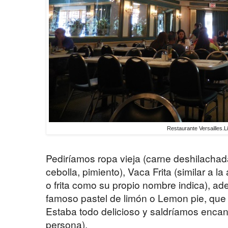
Restaurante Versailles.L
Pediríamos ropa vieja (carne deshilachad
cebolla, pimiento), Vaca Frita (similar a l
o frita como su propio nombre indica), ad
famoso pastel de limón o Lemon pie, que e
Estaba todo delicioso y saldríamos encant
persona).