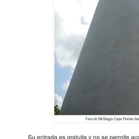
Faro de Bill Baggs Cape Florida St
Su entrada es gratuita y no se permite ac