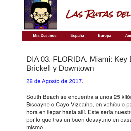
Mis Destinos
España
Europa
Am
DIA 03. FLORIDA. Miami: Key B
Brickell y Downtown
28 de Agosto de 2017.
South Beach se encuentra a unos 25 kil
Biscayne o Cayo Vizcaíno, en vehículo pa
hora en llegar hasta allí. Este sería nues
por lo que tras un buen desayuno en casa
mismo.