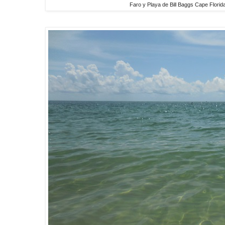
Faro y Playa de Bill Baggs Cape Flori