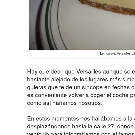
Lemon pie. Versailles.Li
Hay que decir que Versailles aunque se e
bastante alejado de los lugares más simbó
quieras que te de un síncope en fechas 
es conveniente volver a coger el coche p
como así haríamos nosotros.
En estos momentos nos hallábamos a la al
desplazándonos hasta la calle 27, dond
vehículo para fotografiarnos con el famos