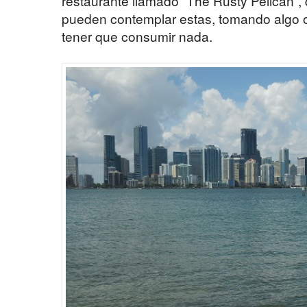
restaurante llamado “The Rusty Pelican”, 
pueden contemplar estas, tomando algo o
tener que consumir nada.